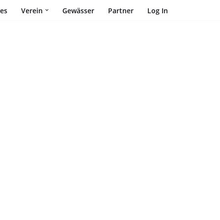
les
Verein
Gewässer
Partner
Log In