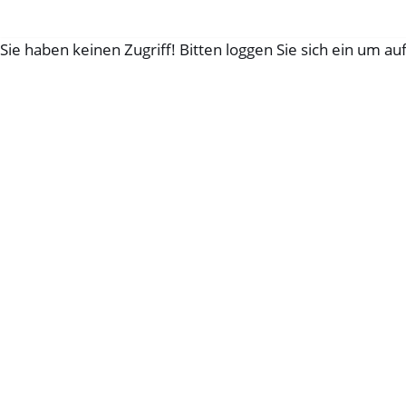
Sie haben keinen Zugriff! Bitten loggen Sie sich ein um au
Zum
Inhalt
springen