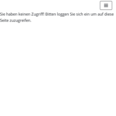
Sie haben keinen Zugriff! Bitten loggen Sie sich ein um auf diese
Zum
Seite zuzugreifen.
Inhalt
springen