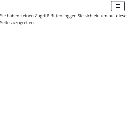
Sie haben keinen Zugriff! Bitten loggen Sie sich ein um auf diese
Zum
Seite zuzugreifen.
Inhalt
springen