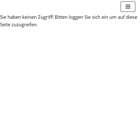
Sie haben keinen Zugriff! Bitten loggen Sie sich ein um auf diese
Zum
Seite zuzugreifen.
Inhalt
springen