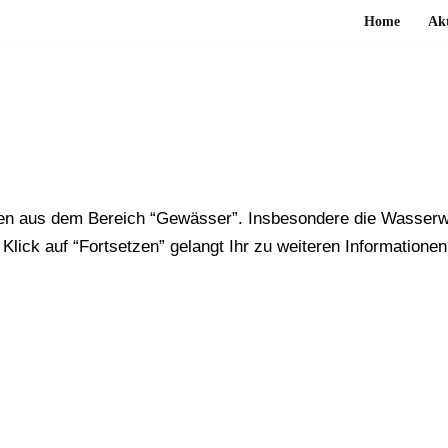
Home
Akt
hten aus dem Bereich “Gewässer”. Insbesondere die Wasserw
lick auf “Fortsetzen” gelangt Ihr zu weiteren Informationen 