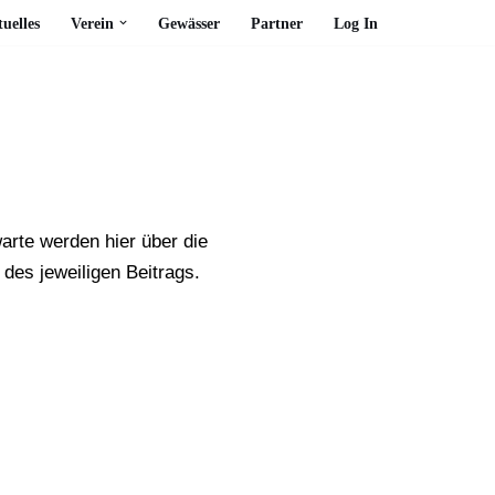
uelles
Verein
Gewässer
Partner
Log In
arte werden hier über die
des jeweiligen Beitrags.