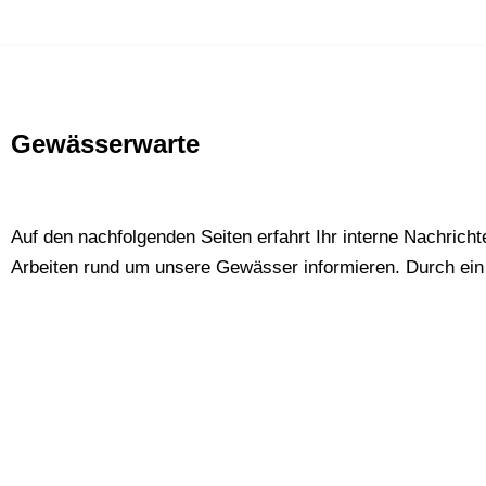
Zum
Inhalt
springen
Gewässerwarte
Auf den nachfolgenden Seiten erfahrt Ihr interne Nachric
Arbeiten rund um unsere Gewässer informieren. Durch ein K