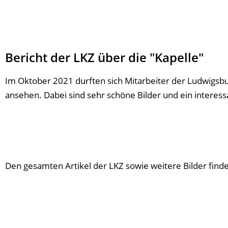
Zum
Inhalt
Bericht der LKZ über die "Kapelle"
springen
Im Oktober 2021 durften sich Mitarbeiter der Ludwigsbur
ansehen. Dabei sind sehr schöne Bilder und ein interess
Den gesamten Artikel der LKZ sowie weitere Bilder find