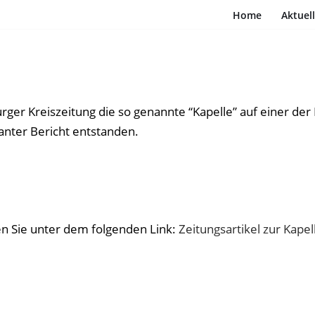
Home
Aktuel
ger Kreiszeitung die so genannte “Kapelle” auf einer der
anter Bericht entstanden.
en Sie unter dem folgenden Link:
Zeitungsartikel zur Kapel