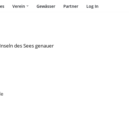
les
Verein
Gewässer
Partner
Log In
 Inseln des Sees genauer
le