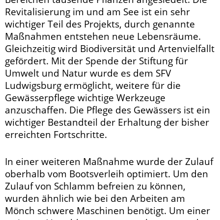
Revitalisierung im und am See ist ein sehr
wichtiger Teil des Projekts, durch genannte
Maßnahmen entstehen neue Lebensräume.
Gleichzeitig wird Biodiversität und Artenvielfallt
gefördert. Mit der Spende der Stiftung für
Umwelt und Natur wurde es dem SFV
Ludwigsburg ermöglicht, weitere für die
Gewässerpflege wichtige Werkzeuge
anzuschaffen. Die Pflege des Gewässers ist ein
wichtiger Bestandteil der Erhaltung der bisher
erreichten Fortschritte.
In einer weiteren Maßnahme wurde der Zulauf
oberhalb vom Bootsverleih optimiert. Um den
Zulauf von Schlamm befreien zu können,
wurden ähnlich wie bei den Arbeiten am
Mönch schwere Maschinen benötigt. Um einer