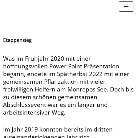
Zum
Inhalt
springen
Etappensieg
Was im Frühjahr 2020 mit einer
hoffnungsvollen Power Point Präsentation
begann, endete im Spätherbst 2022 mit einer
gemeinsamen Pflanzaktion mit vielen
freiwilligen Helfern am Monrepos See. Doch bis
zu diesem schönen gemeinsamen
Abschlussevent war es ein langer und
arbeitsintensiver Weg.
Im Jahr 2019 konnten bereits im dritten
aufeinanderfolgenden Jahr sich