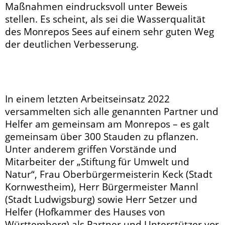
Maßnahmen eindrucksvoll unter Beweis
stellen. Es scheint, als sei die Wasserqualität
des Monrepos Sees auf einem sehr guten Weg
der deutlichen Verbesserung.
In einem letzten Arbeitseinsatz 2022
versammelten sich alle genannten Partner und
Helfer am gemeinsam am Monrepos – es galt
gemeinsam über 300 Stauden zu pflanzen.
Unter anderem griffen Vorstände und
Mitarbeiter der „Stiftung für Umwelt und
Natur“, Frau Oberbürgermeisterin Keck (Stadt
Kornwestheim), Herr Bürgermeister Mannl
(Stadt Ludwigsburg) sowie Herr Setzer und
Helfer (Hofkammer des Hauses von
Württemberg) als Partner und Unterstützer vor