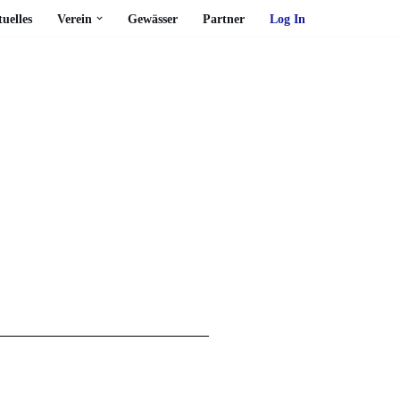
uelles
Verein
Gewässer
Partner
Log In